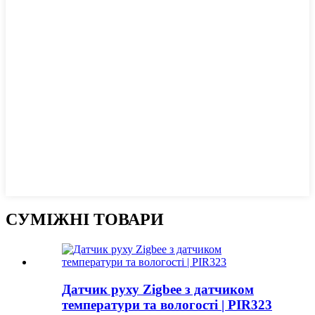
СУМІЖНІ ТОВАРИ
Датчик руху Zigbee з датчиком
температури та вологості | PIR323