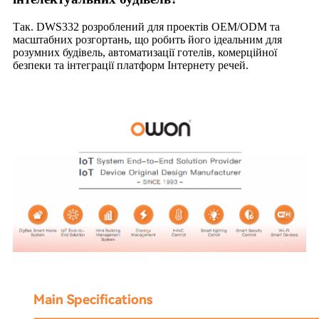
Так. DWS332 розроблений для проектів OEM/ODM та
масштабних розгортань, що робить його ідеальним для
розумних будівель, автоматизації готелів, комерційної
безпеки та інтеграції платформ Інтернету речей.