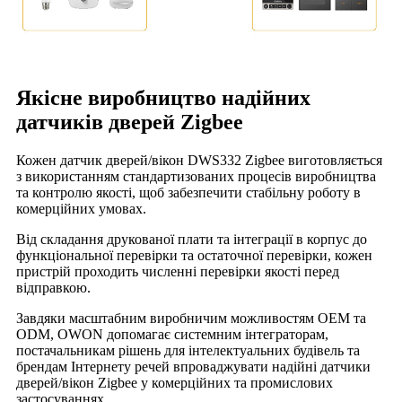
Якісне виробництво надійних
датчиків дверей Zigbee
Кожен датчик дверей/вікон DWS332 Zigbee виготовляється
з використанням стандартизованих процесів виробництва
та контролю якості, щоб забезпечити стабільну роботу в
комерційних умовах.
Від складання друкованої плати та інтеграції в корпус до
функціональної перевірки та остаточної перевірки, кожен
пристрій проходить численні перевірки якості перед
відправкою.
Завдяки масштабним виробничим можливостям OEM та
ODM, OWON допомагає системним інтеграторам,
постачальникам рішень для інтелектуальних будівель та
брендам Інтернету речей впроваджувати надійні датчики
дверей/вікон Zigbee у комерційних та промислових
застосуваннях.