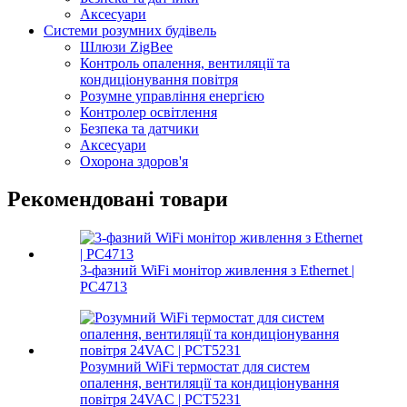
Аксесуари
Системи розумних будівель
Шлюзи ZigBee
Контроль опалення, вентиляції та
кондиціонування повітря
Розумне управління енергією
Контролер освітлення
Безпека та датчики
Аксесуари
Охорона здоров'я
Рекомендовані товари
3-фазний WiFi монітор живлення з Ethernet |
PC4713
Розумний WiFi термостат для систем
опалення, вентиляції та кондиціонування
повітря 24VAC | PCT5231