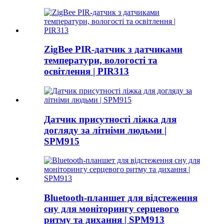
ZigBee PIR-датчик з датчиками
температури, вологості та
освітлення | PIR313
Датчик присутності ліжка для
догляду за літніми людьми |
SPM915
Bluetooth-планшет для відстеження
сну для моніторингу серцевого
ритму та дихання | SPM913