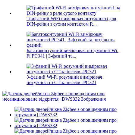
Трифазний WiFi вимірювач потужності для
DIN-рейки з сухим контактом R...
Багатоконтурний вимірювач потужності Wi-
Fi PC341 | 3-фазний та...
3-фазний Wi-Fi розумний вимірювач
потужності з CT-кліпсами -PC321