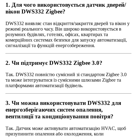
1. Для чого використовується датчик дверей/
вікон DWS332 Zigbee?
DWS332 виявляє стан відкриття/закриття дверей та вікон у
режимі реального часу. Він широко використовується в
розумних будівлях, готелях, офісах, квартирах та
комерційних системах безпеки для запуску автоматизації,
сигналізації та функцій енергозбереження.
2. Чи підтримує DWS332 Zigbee 3.0?
Так. DWS332 повністю сумісний зі стандартом Zigbee 3.0
та може інтегруватися із сумісними шлюзами Zigbee та
платформами автоматизації будівель.
3. Чи можна використовувати DWS332 для
енергозберігаючих систем опалення,
вентиляції та кондиціонування повітря?
Так. Датчик може активувати автоматизацію HVAC, щоб
призупинити опалення або охолодження, коли