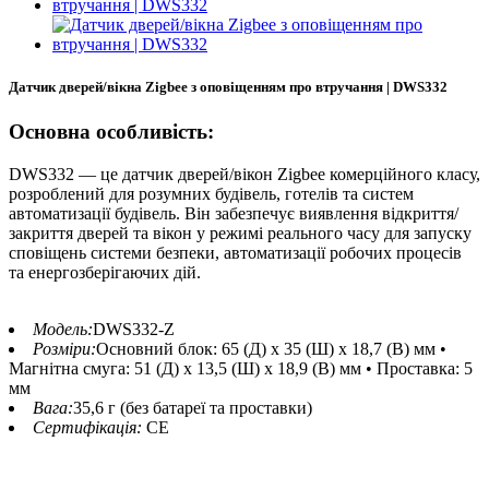
Датчик дверей/вікна Zigbee з оповіщенням про втручання | DWS332
Основна особливість:
DWS332 — це датчик дверей/вікон Zigbee комерційного класу,
розроблений для розумних будівель, готелів та систем
автоматизації будівель. Він забезпечує виявлення відкриття/
закриття дверей та вікон у режимі реального часу для запуску
сповіщень системи безпеки, автоматизації робочих процесів
та енергозберігаючих дій.
Модель:
DWS332-Z
Розміри:
Основний блок: 65 (Д) x 35 (Ш) x 18,7 (В) мм •
Магнітна смуга: 51 (Д) x 13,5 (Ш) x 18,9 (В) мм • Проставка: 5
мм
Вага:
35,6 г (без батареї та проставки)
Сертифікація:
CE