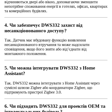
відчиняються двері або вікно, допомагаючи зменшити
непотрібне споживання енергії в готелях, офісах, квартирах
та комерційних будівлях.
4. Чи забезпечує DWS332 захист від
несанкціонованого доступу?
Так. Датчик має вбудовану функцію виявлення
несанкціонованого втручання та може надсилати
сповіщення, якщо його зняти або від’єднати від
монтажного положення.
5. Чи можна інтегрувати DWS332 з Home
Assistant?
Так. DWS332 можна інтегрувати з Home Assistant через
сумісні шлюзи Zigbee або координатори Zigbee, що
підтримують пристрої Zigbee 3.0.
6. Чи підходить DWS332 для проектів OEM та
інтелектуальних будівель?