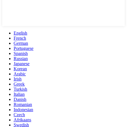
English
French
German
Portuguese
Spanish
Russian
Japanese
Korean
Arabic
Irish
Greek
Turkish
Italian
Danish
Romanian
Indonesian
Czech
Afrikaans
Swedish