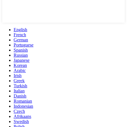
English
French
German
Portuguese
Spanish
Russian
Japanese
Korean
Arabic
Irish
Greek
Turkish
Italian
Danish
Romanian
Indonesian
Czech
Afrikaans
Swedish
Polish