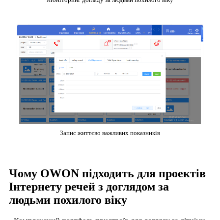
Запис життєво важливих показників
Чому OWON підходить для проектів
Інтернету речей з доглядом за
людьми похилого віку