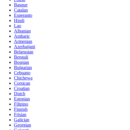
Basque
Catalan
Esperanto
Hindi
Lao
Albanian
Amharic
Armenian
Azerbaijani
Belarusian
Bengali
Bosnian
Bulgarian
Cebuano
Chichewa
Corsican
Croatian
Dutch
Estonian
Filipino
Finnish
Frisian
Galician
Georgian