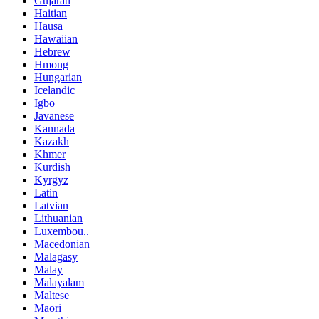
Gujarati
Haitian
Hausa
Hawaiian
Hebrew
Hmong
Hungarian
Icelandic
Igbo
Javanese
Kannada
Kazakh
Khmer
Kurdish
Kyrgyz
Latin
Latvian
Lithuanian
Luxembou..
Macedonian
Malagasy
Malay
Malayalam
Maltese
Maori