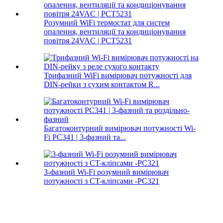
Розумний WiFi термостат для систем
опалення, вентиляції та кондиціонування
повітря 24VAC | PCT5231
Трифазний WiFi вимірювач потужності для
DIN-рейки з сухим контактом R...
Багатоконтурний вимірювач потужності Wi-
Fi PC341 | 3-фазний та...
3-фазний Wi-Fi розумний вимірювач
потужності з CT-кліпсами -PC321